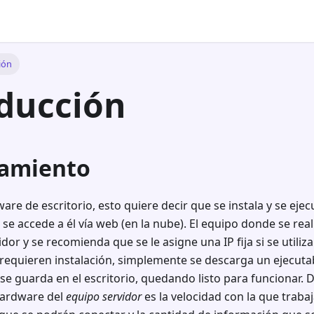
ión
ducción
amiento
are de escritorio, esto quiere decir que se instala y se ejec
e accede a él vía web (en la nube). El equipo donde se reali
idor y se recomienda que se le asigne una IP fija si se utili
requieren instalación, simplemente se descarga un ejecutab
e guarda en el escritorio, quedando listo para funcionar.
hardware del
equipo servidor
es la velocidad con la que traba