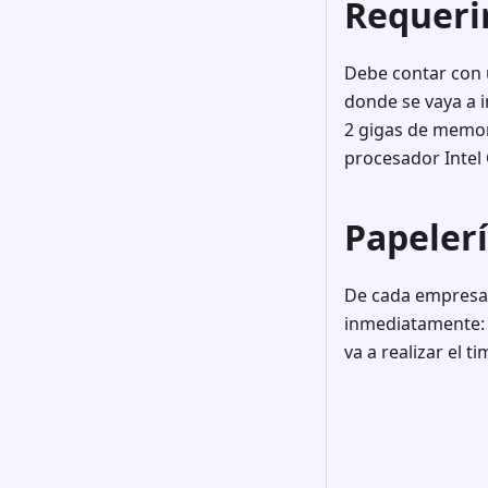
Requeri
Debe contar con 
donde se vaya a i
2 gigas de memor
procesador Intel 
Papelerí
De cada empresa 
inmediatamente: in
va a realizar el t