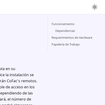
Funcionamiento
Dependencias
Requerimientos de Hardware
Papelería de Trabajo
uta en su
ce la instalación se
zarán CoFac's remotos.
le de acceso en los
 Dependiendo de las
jará, el número de