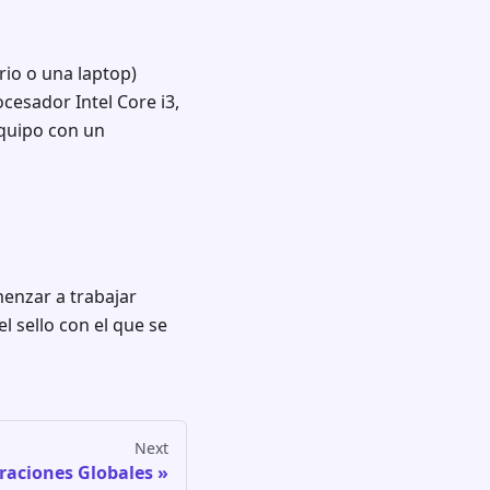
io o una laptop)
cesador Intel Core i3,
quipo con un
enzar a trabajar
l sello con el que se
Next
uraciones Globales