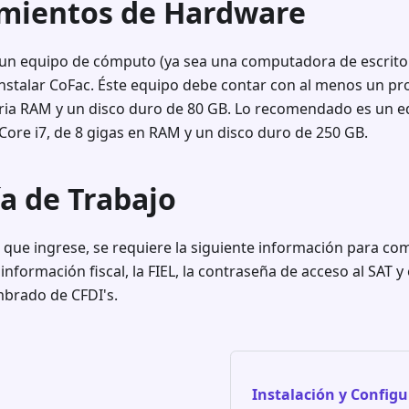
mientos de Hardware
un equipo de cómputo (ya sea una computadora de escritor
nstalar CoFac. Éste equipo debe contar con al menos un pro
ia RAM y un disco duro de 80 GB. Lo recomendado es un e
Core i7, de 8 gigas en RAM y un disco duro de 250 GB.
a de Trabajo
que ingrese, se requiere la siguiente información para com
formación fiscal, la FIEL, la contraseña de acceso al SAT y e
imbrado de CFDI's.
Instalación y Config